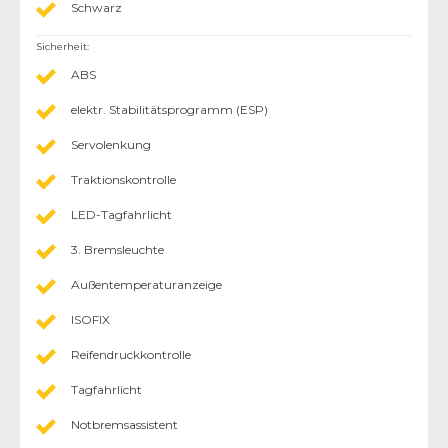
Schwarz
Sicherheit
:
ABS
elektr. Stabilitätsprogramm (ESP)
Servolenkung
Traktionskontrolle
LED-Tagfahrlicht
3. Bremsleuchte
Außentemperaturanzeige
ISOFIX
Reifendruckkontrolle
Tagfahrlicht
Notbremsassistent