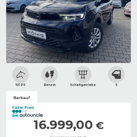
101 PS
Benzin
Schaltgetriebe
5
Barkauf
Fairer Preis
16.999,00
€