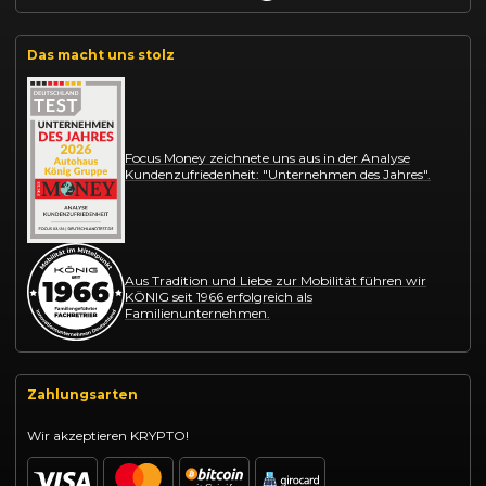
Das macht uns stolz
Focus Money zeichnete uns aus in der Analyse
Kundenzufriedenheit: "Unternehmen des Jahres".
Aus Tradition und Liebe zur Mobilität führen wir
KÖNIG seit 1966 erfolgreich als
Familienunternehmen.
Zahlungsarten
Wir akzeptieren KRYPTO!