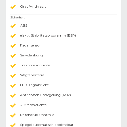
Grau/Anthrazit
Sicherheit
:
ABS
elektr. Stabilitätsprogramm (ESP)
Regensensor
Servolenkung
Traktionskontrolle
Wegfahrsperre
LED-Tagfahrlicht
Antriebsschlupfregelung (ASR)
3. Bremsleuchte
Reifendruckkontrolle
Spiegel automatisch abblendbar