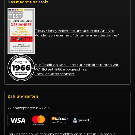
Das macht uns stolz
Focus Money zeichnete uns aus in der Analyse
Kundenzufriedenheit: "Unternehmen des Jahres".
Aus Tradition und Liebe zur Mobilität führen wir
KÖNIG seit 1966 erfolgreich als
Familienunternehmen.
Zahlungsarten
Wir akzeptieren KRYPTO!
Bei uns zahlen Sie bequem bargeldlos, gern auch in Krypto via