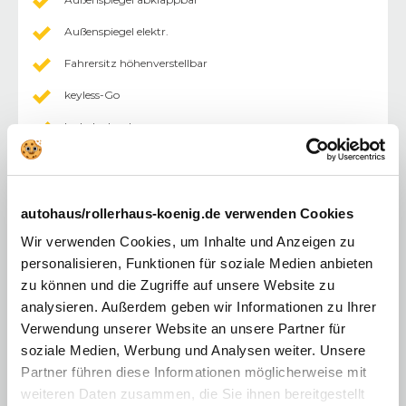
Außenspiegel elektr.
Fahrersitz höhenverstellbar
keyless-Go
Lederlenkrad
Mittelarmlehne
Vordersitze höhenverstellbar
autohaus/rollerhaus-koenig.de verwenden Cookies
Zentralverriegelung mit Fernbedienung
Wir verwenden Cookies, um Inhalte und Anzeigen zu
Elektr. Fensterheber vorne/hinten
personalisieren, Funktionen für soziale Medien anbieten
zu können und die Zugriffe auf unsere Website zu
Lordosenstütze
analysieren. Außerdem geben wir Informationen zu Ihrer
Touchscreen
Verwendung unserer Website an unsere Partner für
Klimaautomatik 2 Zonen
soziale Medien, Werbung und Analysen weiter. Unsere
Partner führen diese Informationen möglicherweise mit
Elektrische Heckklappe
weiteren Daten zusammen, die Sie ihnen bereitgestellt