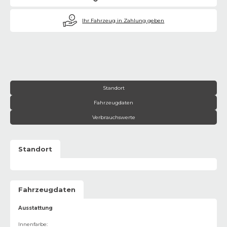
€
Ihr Fahrzeug in Zahlung geben
Standort
Fahrzeugdaten
Verbrauchswerte
Standort
Fahrzeugdaten
Ausstattung
Innenfarbe
: