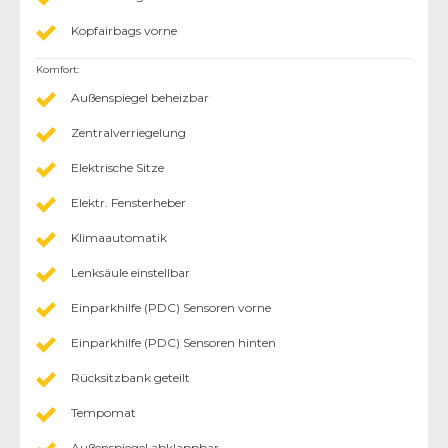
Kopfairbags vorne
Komfort
:
Außenspiegel beheizbar
Zentralverriegelung
Elektrische Sitze
Elektr. Fensterheber
Klimaautomatik
Lenksäule einstellbar
Einparkhilfe (PDC) Sensoren vorne
Einparkhilfe (PDC) Sensoren hinten
Rücksitzbank geteilt
Tempomat
Außenspiegel abklappbar