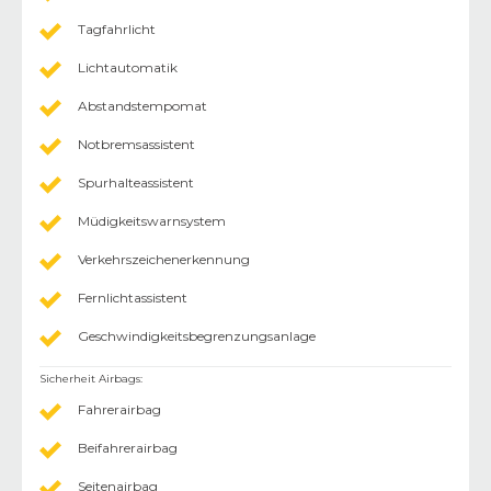
Tagfahrlicht
Lichtautomatik
Abstandstempomat
Notbremsassistent
Spurhalteassistent
Müdigkeitswarnsystem
Verkehrszeichenerkennung
Fernlichtassistent
Geschwindigkeitsbegrenzungsanlage
Sicherheit Airbags
:
Fahrerairbag
Beifahrerairbag
Seitenairbag