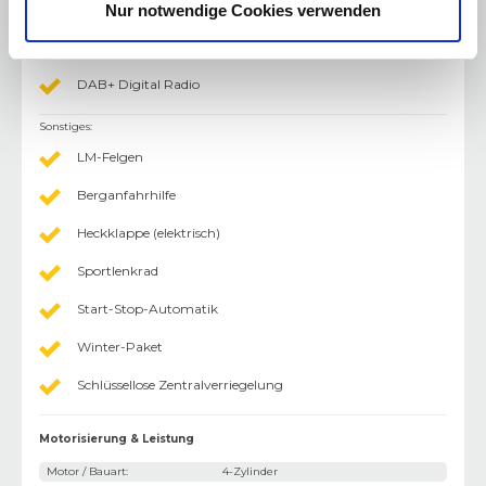
Freisprecheinrichtung
Nur notwendige Cookies verwenden
Bluetooth Freisprecheinrichtung
DAB+ Digital Radio
Sonstiges
:
LM-Felgen
Berganfahrhilfe
Heckklappe (elektrisch)
Sportlenkrad
Start-Stop-Automatik
Winter-Paket
Schlüssellose Zentralverriegelung
Motorisierung & Leistung
Motor / Bauart
:
4-Zylinder