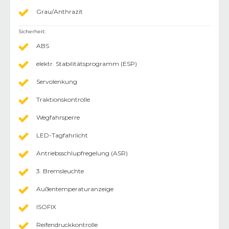
Grau/Anthrazit
Sicherheit
:
ABS
elektr. Stabilitätsprogramm (ESP)
Servolenkung
Traktionskontrolle
Wegfahrsperre
LED-Tagfahrlicht
Antriebsschlupfregelung (ASR)
3. Bremsleuchte
Außentemperaturanzeige
ISOFIX
Reifendruckkontrolle