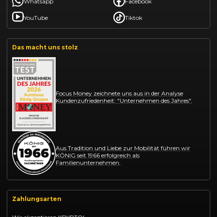
Whatsapp
Facebook
YouTube
Tiktok
Das macht uns stolz
Focus Money zeichnete uns aus in der Analyse
Kundenzufriedenheit: "Unternehmen des Jahres".
Aus Tradition und Liebe zur Mobilität führen wir
KÖNIG seit 1966 erfolgreich als
Familienunternehmen.
Zahlungsarten