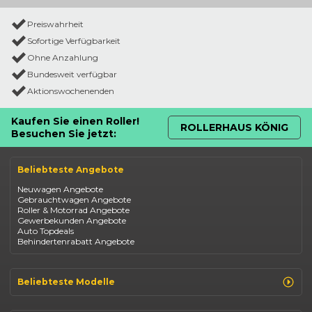
Preiswahrheit
Sofortige Verfügbarkeit
Ohne Anzahlung
Bundesweit verfügbar
Aktionswochenenden
Kaufen Sie einen Roller!
ROLLERHAUS KÖNIG
Besuchen Sie jetzt:
Beliebteste Angebote
Neuwagen Angebote
Gebrauchtwagen Angebote
Roller & Motorrad Angebote
Gewerbekunden Angebote
Auto Topdeals
Behindertenrabatt Angebote
Beliebteste Modelle
Renault Clio