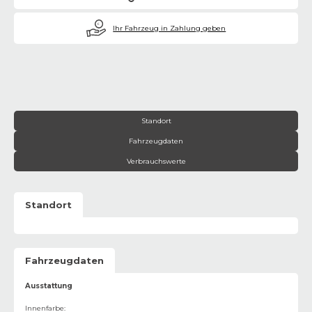
€
Ihr Fahrzeug in Zahlung geben
Standort
Fahrzeugdaten
Verbrauchswerte
Standort
Fahrzeugdaten
Ausstattung
Innenfarbe
: