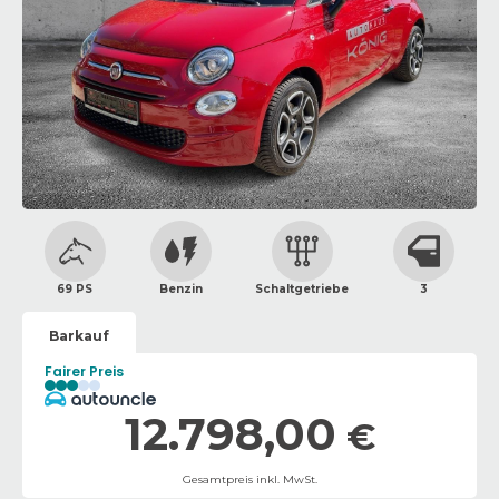
69 PS
Benzin
Schaltgetriebe
3
Barkauf
Fairer Preis
12.798,00
€
Gesamtpreis inkl. MwSt.