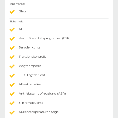
Innenfarbe
:
Blau
Sicherheit
:
ABS
elektr. Stabilitätsprogramm (ESP)
Servolenkung
Traktionskontrolle
Wegfahrsperre
LED-Tagfahrlicht
Allwetterreifen
Antriebsschlupfregelung (ASR)
3. Bremsleuchte
Außentemperaturanzeige