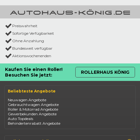
Preiswahrheit
Sofortige Verfügbarkeit
Ohne Anzahlung
Bundesweit verfügbar
Aktionswochenenden
Kaufen Sie einen Roller!
ROLLERHAUS KÖNIG
Besuchen Sie jetzt:
Beliebteste Angebote
Neuwagen Angebote
Gebrauchtwagen Angebote
Roller & Motorrad Angebote
Gewerbekunden Angebote
Auto Topdeals
Behindertenrabatt Angebote