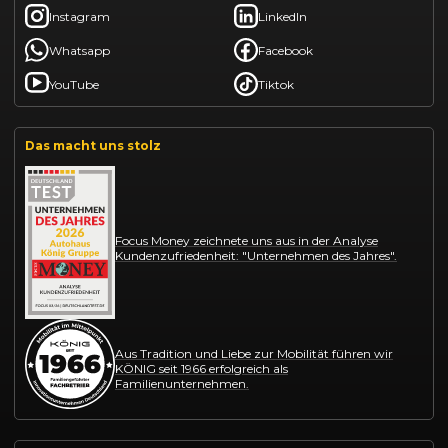
Instagram
LinkedIn
Whatsapp
Facebook
YouTube
Tiktok
Das macht uns stolz
Focus Money zeichnete uns aus in der Analyse
Kundenzufriedenheit: "Unternehmen des Jahres".
Aus Tradition und Liebe zur Mobilität führen wir
KÖNIG seit 1966 erfolgreich als
Familienunternehmen.