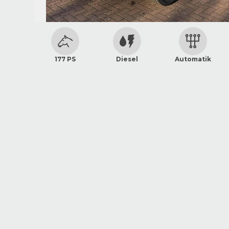
177 PS
Diesel
Automatik