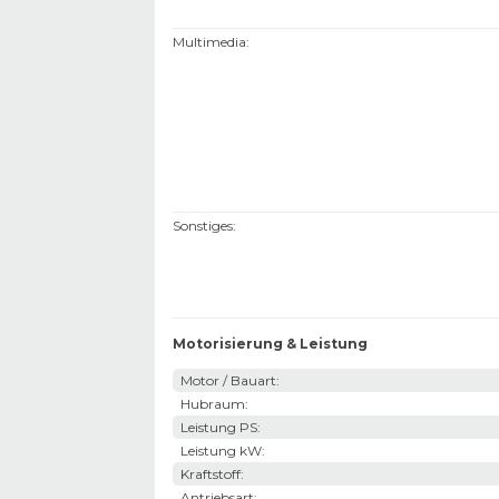
Multimedia
:
Sonstiges
:
Motorisierung & Leistung
Motor / Bauart
:
Hubraum
:
Leistung PS
:
Leistung kW
:
Kraftstoff
:
Antriebsart
: