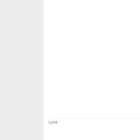
Licht
: