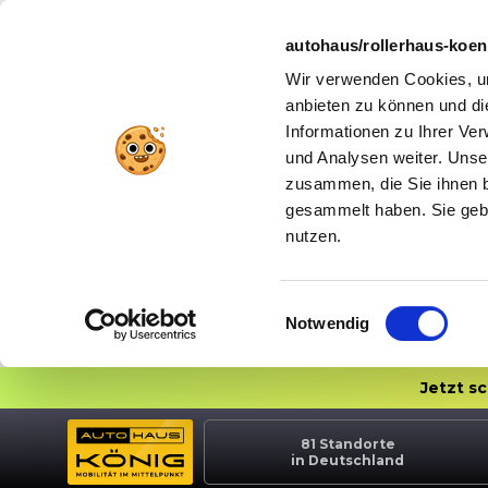
autohaus/rollerhaus-koe
Wir verwenden Cookies, um
anbieten zu können und di
Informationen zu Ihrer Ve
und Analysen weiter. Unse
zusammen, die Sie ihnen b
gesammelt haben. Sie gebe
nutzen.
Einwilligungsauswahl
Notwendig
Jetzt s
81
Standorte
in Deutschland