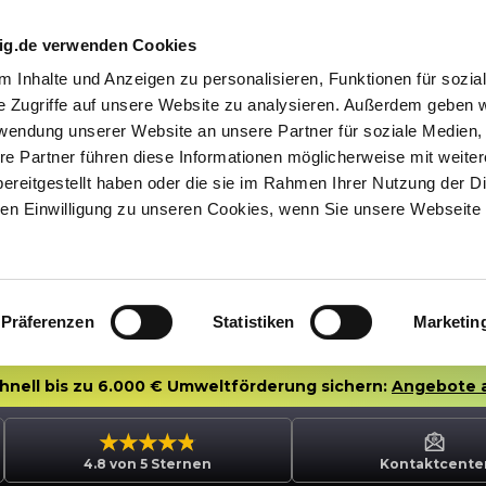
nig.de verwenden Cookies
 Inhalte und Anzeigen zu personalisieren, Funktionen für sozia
e Zugriffe auf unsere Website zu analysieren. Außerdem geben w
rwendung unserer Website an unsere Partner für soziale Medien
re Partner führen diese Informationen möglicherweise mit weite
ereitgestellt haben oder die sie im Rahmen Ihrer Nutzung der D
n Einwilligung zu unseren Cookies, wenn Sie unsere Webseite 
Präferenzen
Statistiken
Marketin
chnell bis zu 6.000 € Umweltförderung sichern:
Angebote 
4.8 von 5 Sternen
Kontaktcente