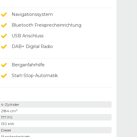
Navigationssystem
Bluetooth Freisprecheinrichtung
USB Anschluss
DAB+ Digital Radio
Berganfahrhilfe
Start-Stop-Automatik
4-Zylinder
2184 cm³
177 PS
130 kW
Diesel
Standardantrieb