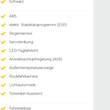
Schwarz
ABS
elektr. Stabilitätsprogramm (ESP)
Regensensor
Servolenkung
LED-Tagfahrlicht
Antriebsschlupfregelung (ASR)
Außentemperaturanzeige
Rückfahrkamera
Lichtautomatik
Totwinkel-Assistent
Fahrerairbag