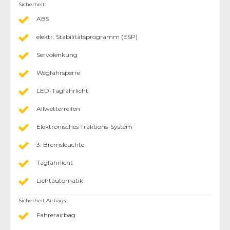
Sicherheit
:
ABS
elektr. Stabilitätsprogramm (ESP)
Servolenkung
Wegfahrsperre
LED-Tagfahrlicht
Allwetterreifen
Elektronisches Traktions-System
3. Bremsleuchte
Tagfahrlicht
Lichtautomatik
Sicherheit Airbags
:
Fahrerairbag