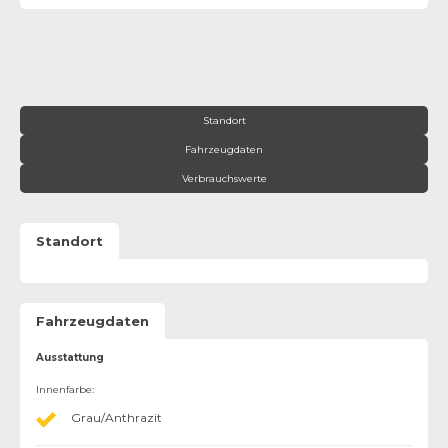
Standort
Fahrzeugdaten
Verbrauchswerte
Standort
Fahrzeugdaten
Ausstattung
Innenfarbe
:
Grau/Anthrazit