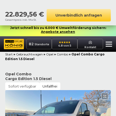
22.829,56
€
Unverbindlich anfragen
Gesamtpreis inkl. MwSt.
Jetzt schnell bis zu 6.000 € Umweltförderung sichern:
Angebote ansehen
82
Standorte
4.8 von 5
Kontakt
Start
»
Gebrauchtwagen
»
Opel
»
Combo
»
Opel Combo Cargo
Edition 1.5 Diesel
Opel Combo
Cargo Edition 1.5 Diesel
Sofort verfügbar
Unfallfrei