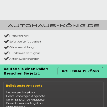
Preiswahrheit
Sofortige Verfügbarkeit
Ohne Anzahlung
Bundesweit verfügbar
Aktionswochenenden
Kaufen Sie einen Roller!
ROLLERHAUS KÖNIG
Besuchen Sie jetzt:
Beliebteste Angebote
Neuwagen Angebote
Gebrauchtwagen Angebote
Roller & Motorrad Angebote
Gewerbekunden Angebote
Auto Topdeals