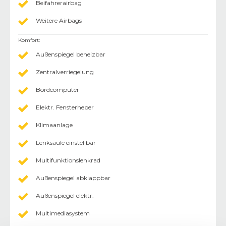
Beifahrerairbag
Weitere Airbags
Komfort
:
Außenspiegel beheizbar
Zentralverriegelung
Bordcomputer
Elektr. Fensterheber
Klimaanlage
Lenksäule einstellbar
Multifunktionslenkrad
Außenspiegel abklappbar
Außenspiegel elektr.
Multimediasystem