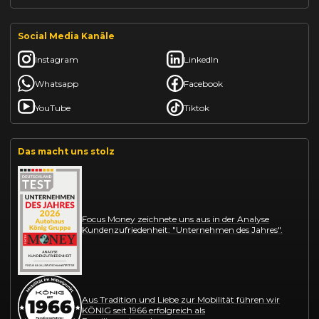
Social Media Kanäle
Instagram
LinkedIn
Whatsapp
Facebook
YouTube
Tiktok
Das macht uns stolz
Focus Money zeichnete uns aus in der Analyse
Kundenzufriedenheit: "Unternehmen des Jahres".
Aus Tradition und Liebe zur Mobilität führen wir
KÖNIG seit 1966 erfolgreich als