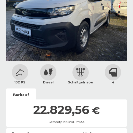
102 PS
Diesel
Schaltgetriebe
4
Barkauf
22.829,56
€
Gesamtpreis inkl. MwSt.