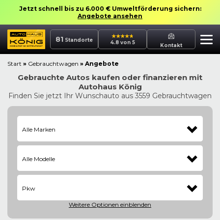
Jetzt schnell bis zu 6.000 € Umweltförderung sichern:
Angebote ansehen
81
Standorte
4.8 von 5
Kontakt
Start
»
Gebrauchtwagen
»
Angebote
Gebrauchte Autos kaufen oder finanzieren mit
Autohaus König
Finden Sie jetzt Ihr Wunschauto aus 3559 Gebrauchtwagen
Alle Marken
Alle Modelle
Pkw
Weitere Optionen
einblenden