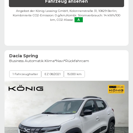
Fahrzeug ansehen
Angebot der König Leasing GmbH, Kolonnenstraße 31, 10829 Berlin;
Kombinierte CO2-Emission: 0 g/km,
Kombi. Stromverbrauch: 14 kWh/100
km,
CO2-Klasse:
A
Dacia Spring
Business Automatik Klima*Navi*Rückfahrcam
1 Fahrzeughalter
EZ 08/2021
15.000 km