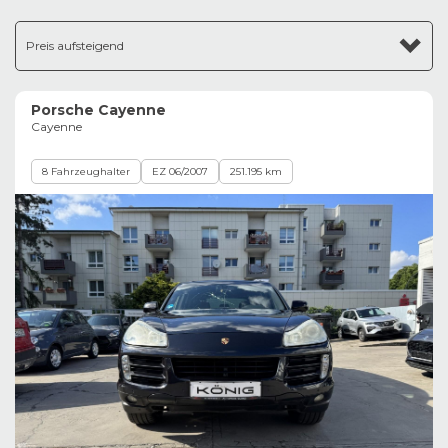
Preis aufsteigend
Porsche Cayenne
Cayenne
8 Fahrzeughalter
EZ 06/2007
251.195 km