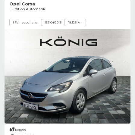
Opel Corsa
E Edition Automatik
1 Fahrzeughalter
EZ 04/2016
18.126 km
Bild zeigt Beispielabbildung des Fahrzeugs
Benzin