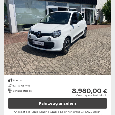
Bild zeigt Beispielabbildung des Fahrzeugs
Benzin
83 PS (61 kW)
8.980,00
€
Schaltgetriebe
Gesamtpreis inkl. MwSt.
Fahrzeug ansehen
Angebot der König Leasing GmbH, Kolonnenstraße 31, 10829 Berlin;