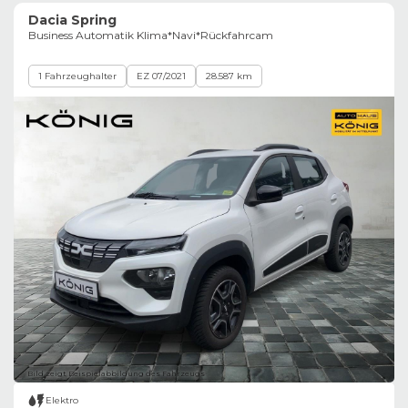
Dacia Spring
Business Automatik Klima*Navi*Rückfahrcam
1 Fahrzeughalter
EZ 07/2021
28.587 km
Bild zeigt Beispielabbildung des Fahrzeugs
Elektro