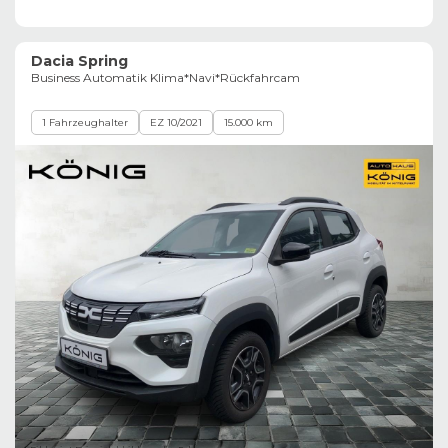
Dacia Spring
Business Automatik Klima*Navi*Rückfahrcam
1 Fahrzeughalter
EZ 10/2021
15.000 km