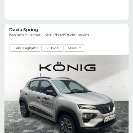
Dacia Spring
Business Automatik Klima*Navi*Rückfahrcam
1 Fahrzeughalter
EZ 08/2021
15.000 km